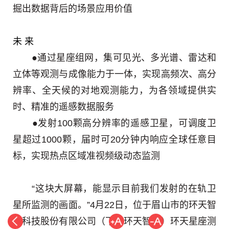
掘出数据背后的场景应用价值
未 来
●通过星座组网，集可见光、多光谱、雷达和
立体等观测与成像能力于一体，实现高频次、高分
辨率、全天候的对地观测能力，为各领域提供实
时、精准的遥感数据服务
●发射100颗高分辨率的遥感卫星，可调度卫
星超过1000颗，届时可20分钟内响应全球任意目
标，实现热点区域准视频级动态监测
“这块大屏幕，能显示目前我们发射的在轨卫
星所监测的画面。”4月22日，位于眉山市的环天智
慧科技股份有限公司（下称环天智慧）环天星座测