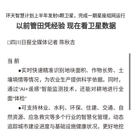
环天智慧计划上半年发射6颗卫星，完成一期星座组网运行
以前管田凭经验 现在看卫星数据
□四川日报全媒体记者 陈秋吉
当 前
●实时快速精准识别地块面积、作物长势、土
壤墒情等情况，为农业生产提供科学依据。同时，
通过“AI+遥感”智能监测技术，还能对耕地进行全
面“体检”
●可支持林业、水利、环保、住建、交通、自
然资源、应急救灾等多个行业的智慧化管理，动态
追踪城市建设进度与基础设施健康状况，更好地挖