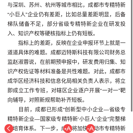
与深圳、苏州、杭州等城市相比，成都市专精特新
“小巨人”企业仍有差距，比如总量差距明显，后备
梯队储备不足，部分省级专精特新企业在研发投
入、知识产权等硬核指标上仍有短板。
指标上的差距，反映在企业申报环节上就是一
道道具体的难题。成都迈特斯科技有限公司财务总
监赵淑蓉说，在前期预申报中，研发费用归集、知
识产权佐证等材料准备是共性难题。对此，成都市
成华区经济科技和信息化局相关负责人表示，将立
即成立工作专班，对辖区企业逐户开展“一对一”靶
向辅导，对照新规帮助补齐短板。
目前，成都已形成“创新型中小企业—省级专
精特新企业—国家级专精特新‘小巨人’企业”完整梯
度培育体系。下一步，成都将加快推动市专精特新