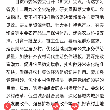
自贡市委常委会召开（扩大）会议，传达学习
省委十二届九次全会精神，研究贯彻落实意见。会
议指出，要不折不扣推动省委决策部署在自贡落地
见效。要立足资源禀赋、壮大乡村特色产业，夯实
粮食等重要农产品生产保供体系，建强农业科技支
撑，引育一批龙头、链主企业。要满足群众需求、
建设美丽宜居乡村，优化基础设施与公共服务供给
质量，加快补齐农村现代生活条件短板。要深挖致
富潜力、促进农民稳定增收，扎实做好常态化精准
帮扶，发挥好农村集体经济组织纽带作用。要加强
党建引领、优化乡村治理格局，完善党组织领导的
自治、法治、德治相结合的乡村治理体系。要深化
乡村改革、促进城乡融合发展，深化县域内城乡融
合发展改革、强县扩权赋能改革等，抓好农村土地