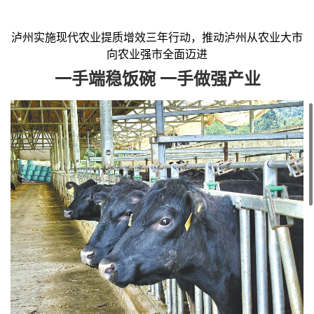
泸州实施现代农业提质增效三年行动，推动泸州从农业大市
向农业强市全面迈进
一手端稳饭碗 一手做强产业